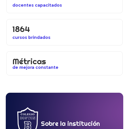
docentes capacitados
1864
cursos brindados
Métricas
de mejora constante
Sobre la institución