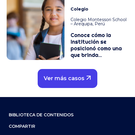
Colegio
Colegio Montessori School
– Arequipa, Perú
Conoce cómo la
institución se
posicionó como una
que brinda...
Ver más casos
BIBLIOTECA DE CONTENIDOS
COMPARTIR