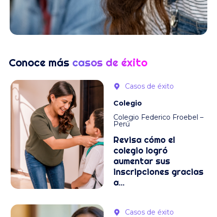
Conoce más
casos de éxito
Casos de éxito
Colegio
Colegio Federico Froebel –
Perú
Revisa cómo el
colegio logró
aumentar sus
inscripciones gracias
a...
Casos de éxito