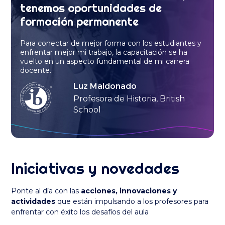
tenemos oportunidades de
formación permanente
Para conectar de mejor forma con los estudiantes y
enfrentar mejor mi trabajo, la capacitación se ha
vuelto en un aspecto fundamental de mi carrera
docente.
Luz Maldonado
Profesora de Historia, British
School
Iniciativas y novedades
Ponte al día con las
acciones, innovaciones y
actividades
que están impulsando a los profesores para
enfrentar con éxito los desafíos del aula