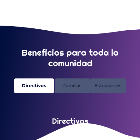
Beneficios para toda la
comunidad
Directivos
Familias
Estudiantes
Directivos