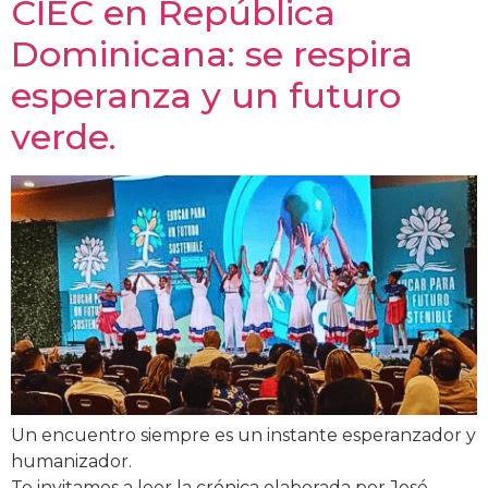
CIEC en República
Dominicana: se respira
esperanza y un futuro
verde.
Un encuentro siempre es un instante esperanzador y
humanizador.
Te invitamos a leer la crónica elaborada por José