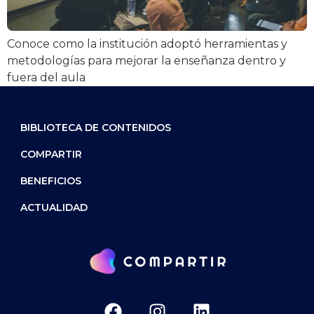
Conoce como la institución adoptó herramientas y
metodologías para mejorar la enseñanza dentro y
fuera del aula
BIBLIOTECA DE CONTENIDOS
COMPARTIR
BENEFICIOS
ACTUALIDAD