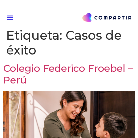
Etiqueta:
Casos de
éxito
Colegio Federico Froebel –
Perú